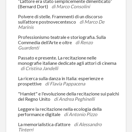
“L’attore era stato semplicemente dimenticato”
(Bernard Dort)
di Marco Consolini
Polvere di stelle. Frammenti di un discorso
sull’attore postnovecentesco
di Marco De
Marinis
Professionismo teatrale e storiografia. Sulla
Commedia dell’Arte e oltre
di Renzo
Guardenti
Passato e presente. La recitazione nelle
monografie italiane dedicate agli attori di cinema
di Cristina Jandelli
La ricerca sulla danza in Italia: esperienze e
prospettive
di Flavia Pappacena
"Hamlet" e l'evoluzione della recitazione sui palchi
del Regno Unito
di Andrea Peghinelli
Leggere la recitazione nella ecologia della
performance digitale
di Antonio Pizzo
La memorialistica d’attore
di Alessandro
Tinterri