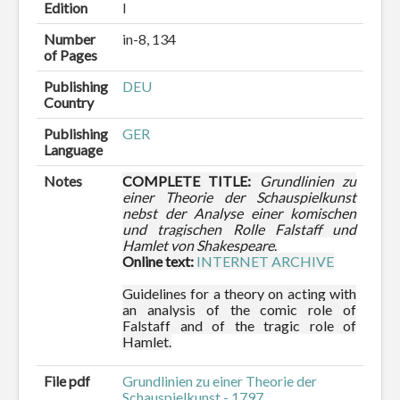
Edition
I
Number
in-8, 134
of Pages
Publishing
DEU
Country
Publishing
GER
Language
Notes
COMPLETE TITLE:
Grundlinien zu
einer Theorie der Schauspielkunst
nebst der Analyse einer komischen
und tragischen Rolle Falstaff und
Hamlet von Shakespeare
.
Online text:
INTERNET ARCHIVE
Guidelines for a theory on acting with
an analysis of the comic role of
Falstaff and of the tragic role of
Hamlet.
File pdf
Grundlinien zu einer Theorie der
Schauspielkunst - 1797