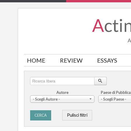
HOME
REVIEW
ESSAYS
Ricerca
libera
Autore
Paese di Pubblica
- Scegli Autore -
- Scegli Paese -
Pulisci filtri
CERCA