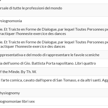
rsale di tutte le professioni del mondo
ysiognomonia
. Et Traicte en Forme de Dialogue, par lequel Toutes Personnes p
ractiquer l'honneste exercice des dances
. Et Traicte en Forme de Dialogue, par lequel Toutes Personnes p
actiquer l'honneste exercice des dances
appresentativa e del modo di rappresentare le favole sceniche
a dell'uomo di Gio. Battista Porta napolitano. Libri quattro
f the Minde. By Th. W.
l'arte comica, cavato dall'opere di San Tomaso, e da altri santi. Ag
Physiognomy
iognomoniae libri sex