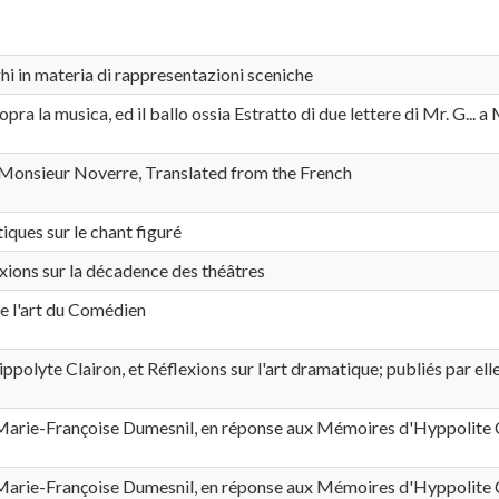
hi in materia di rappresentazioni sceniche
pra la musica, ed il ballo ossia Estratto di due lettere di Mr. G... a 
Monsieur Noverre, Translated from the French
iques sur le chant figuré
xions sur la décadence des théâtres
e l'art du Comédien
polyte Clairon, et Réflexions sur l'art dramatique; publiés par e
arie-Françoise Dumesnil, en réponse aux Mémoires d'Hyppolite 
arie-Françoise Dumesnil, en réponse aux Mémoires d'Hyppolite 