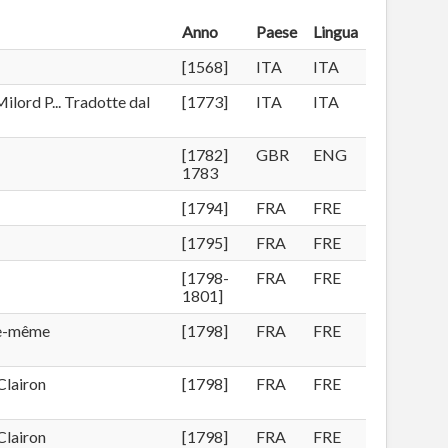
Anno
Paese
Lingua
[1568]
ITA
ITA
Milord P... Tradotte dal
[1773]
ITA
ITA
[1782]
GBR
ENG
1783
[1794]
FRA
FRE
[1795]
FRA
FRE
[1798-
FRA
FRE
1801]
lle-même
[1798]
FRA
FRE
Clairon
[1798]
FRA
FRE
Clairon
[1798]
FRA
FRE