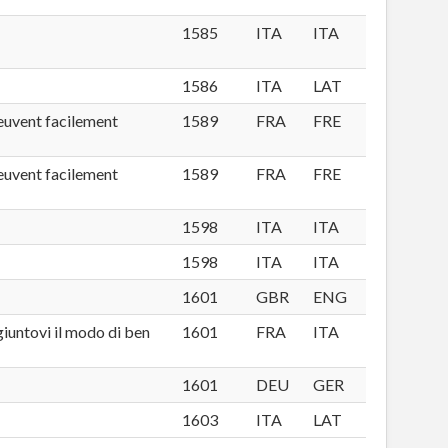
1585
ITA
ITA
1586
ITA
LAT
euvent facilement
1589
FRA
FRE
euvent facilement
1589
FRA
FRE
1598
ITA
ITA
1598
ITA
ITA
1601
GBR
ENG
giuntovi il modo di ben
1601
FRA
ITA
1601
DEU
GER
1603
ITA
LAT