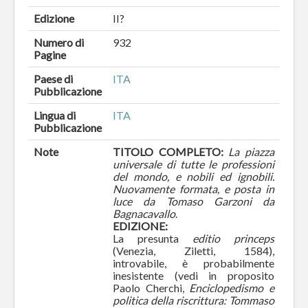
Edizione
II?
Numero di
932
Pagine
Paese di
ITA
Pubblicazione
Lingua di
ITA
Pubblicazione
Note
TITOLO COMPLETO:
La piazza
universale di tutte le professioni
del mondo, e nobili ed ignobili.
Nuovamente formata, e posta in
luce da Tomaso Garzoni da
Bagnacavallo
.
EDIZIONE:
La presunta
editio princeps
(Venezia, Ziletti, 1584),
introvabile, è probabilmente
inesistente (vedi in proposito
Paolo Cherchi,
Enciclopedismo e
politica della riscrittura: Tommaso