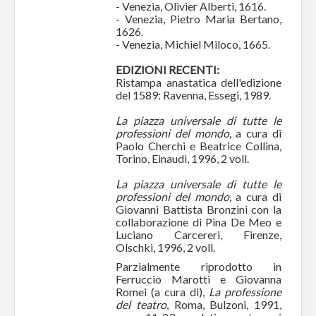
- Venezia, Olivier Alberti, 1616.
- Venezia, Pietro Maria Bertano,
1626.
- Venezia, Michiel Miloco, 1665.
EDIZIONI RECENTI:
Ristampa anastatica dell'edizione
del 1589: Ravenna, Essegi, 1989.
La piazza universale di tutte le
professioni del mondo,
a cura di
Paolo Cherchi e Beatrice Collina,
Torino, Einaudi, 1996, 2 voll.
La piazza universale di tutte le
professioni del mondo,
a cura di
Giovanni Battista Bronzini con la
collaborazione di Pina De Meo e
Luciano Carcereri, Firenze,
Olschki, 1996, 2 voll.
Parzialmente riprodotto in
Ferruccio Marotti e Giovanna
Romei (a cura di),
La professione
del teatro
, Roma, Bulzoni, 1991,