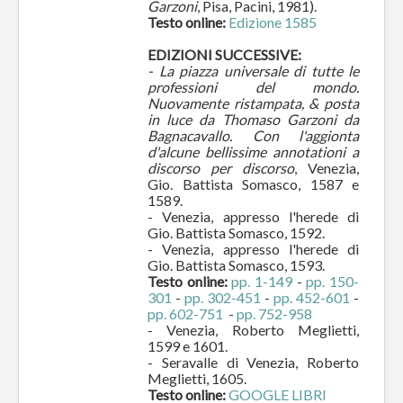
Garzoni
, Pisa, Pacini, 1981).
Testo online:
Edizione 1585
EDIZIONI SUCCESSIVE:
- La piazza universale di tutte le
professioni del mondo.
Nuovamente ristampata, & posta
in luce da Thomaso Garzoni da
Bagnacavallo. Con l'aggionta
d'alcune bellissime annotationi a
discorso per discorso
, Venezia,
Gio. Battista Somasco, 1587 e
1589.
- Venezia, appresso l'herede di
Gio. Battista Somasco, 1592.
- Venezia, appresso l'herede di
Gio. Battista Somasco, 1593.
Testo online:
pp. 1-149
-
pp. 150-
301
-
pp. 302-451
-
pp. 452-601
-
pp. 602-751
-
pp. 752-958
- Venezia, Roberto Meglietti,
1599 e 1601.
- Seravalle di Venezia, Roberto
Meglietti, 1605.
Testo online:
GOOGLE LIBRI