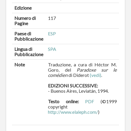
Edizione
Numero di
117
Pagine
Paese di
ESP
Pubblicazione
Lingua di
SPA
Pubblicazione
Note
Traduzione, a cura di Héctor M.
Goro, del
Paradoxe sur le
comédien
di Diderot
(vedi)
.
EDIZIONI SUCCESSIVE:
- Buenos Aires, Leviatán, 1994.
Testo online:
PDF
(©1999
copyright
http://www.elaleph.com/
)