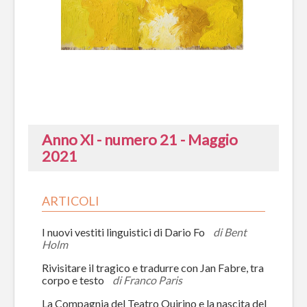
Anno XI - numero 21 - Maggio
2021
ARTICOLI
I nuovi vestiti linguistici di Dario Fo
di Bent
Holm
Rivisitare il tragico e tradurre con Jan Fabre, tra
corpo e testo
di Franco Paris
La Compagnia del Teatro Quirino e la nascita del