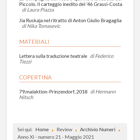
Piccolo. Il carteggio inedito del ’46 Grassi-Costa
di Laura Piazza
Jia Ruskaja nel ritratto di Anton Giulio Bragaglia
di Nika Tomasevic
MATERIALI
Lettera sulla traduzione teatrale
di Federico
Tiezzi
COPERTINA
79.malaktion-Prinzendorf, 2018
di Hermann
Nitsch
Sei qui:
Home
Review
Archivio Numeri
Anno XI - numero 21 - Maggio 2021