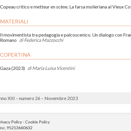
Copeau critico e metteur en scène. La farsa molieriana al Vieux
MATERIALI
Il movimentista tra pedagogia e palcoscenico. Un dialogo con Fr
Romano
di Federica Mazzocchi
COPERTINA
Gaza (2023)
di Maria Luisa Vicentini
nno XIII – numero 26 – Novembre 2023
rivacy Policy
-
Cookie Policy
.fisc. 95213660632