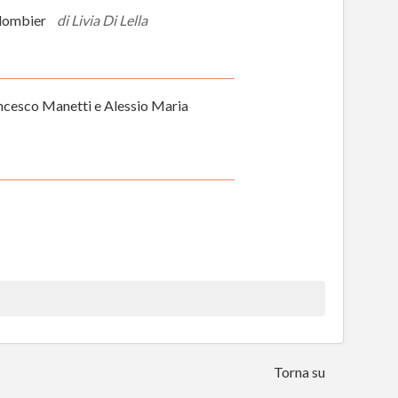
 Colombier
di Livia Di Lella
ancesco Manetti e Alessio Maria
Torna su