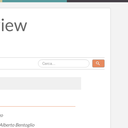
go
 Alberto Bentoglio