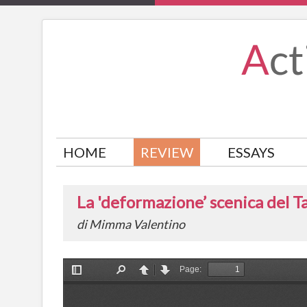
HOME
REVIEW
ESSAYS
La 'deformazione’ scenica del T
di Mimma Valentino