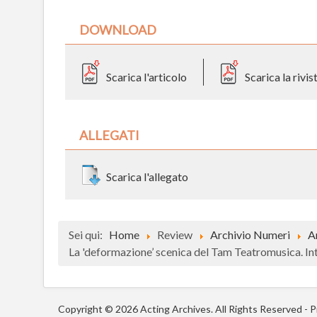
DOWNLOAD
Scarica l'articolo
Scarica la rivi
ALLEGATI
Scarica l'allegato
Sei qui:
Home
Review
Archivio Numeri
A
La 'deformazione’ scenica del Tam Teatromusica. In
Copyright © 2026 Acting Archives. All Rights Reserved -
P