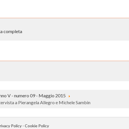
sta completa
nno V - numero 09 - Maggio 2015
tervista a Pierangela Allegro e Michele Sambin
rivacy Policy
-
Cookie Policy