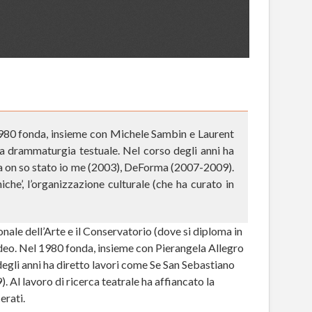
1980 fonda, insieme con Michele Sambin e Laurent
a drammaturgia testuale. Nel corso degli anni ha
a on so stato io me (2003), DeForma (2007-2009).
iche’, l’organizzazione culturale (che ha curato in
nale dell’Arte e il Conservatorio (dove si diploma in
video. Nel 1980 fonda, insieme con Pierangela Allegro
egli anni ha diretto lavori come Se San Sebastiano
l lavoro di ricerca teatrale ha affiancato la
erati.